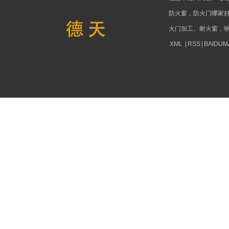
防火窗，防火门哪家
火门加工、耐火窗，
XML
|
RSS
|
BAIDUM