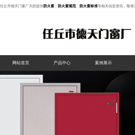
任丘市德天门窗厂为您提供
防火窗
、
防火窗规范
、
防火窗标准
等相关信息资讯，敬请
网站首页
产品中心
案例展示