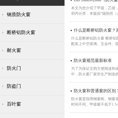
本文为您介绍了甲级，乙级，
和丙分类，本版按“隔热性（A）
钢质防火窗
什么是断桥铝防火窗？
断桥铝防火窗
什么是断桥铝防火窗 断桥
配装上中空玻璃、五金件、隐
耐火窗
防火窗规范最新标准
防火门
为了为保证文档方便阅读和
中，防火窗厂家所生产制造的
防盗门
防火窗和普通窗的区别
防火窗是指用钢窗框、钢窗
百叶窗
时间不同。甲级窗不低于1.5