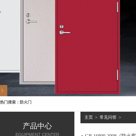
热门搜索：
防火门
主页
>
常见问答
>
产品中心
EQUIPMENT CENTER
GB 16809-2008