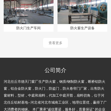
防火门生产车间
防火窗生产设备
查看更多
公司简介
河北任丘市德天门窗厂生产防火窗，钢质/钢制防火窗，断桥铝防火
窗，铝合金防火窗，防火门，防盗门，防火卷帘门厂家，出售防火
窗材料，型材，中庭和扇料，代加工中庭开豁，扇料切角，位于河
北任丘铝材基地--河北省河北市城南工业区，地理位置优，赢得了广
大消费者的倾睐。 本厂秉承"诚信重诺，服务好，质量保证" 的企业