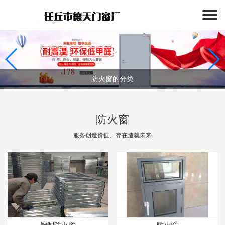
钢制防火窗起到的作用？
防火窗安装要求
防火窗的分类
防火窗与普通窗的区别
防火窗
防火窗与耐火窗的区别
服务创造价值、存在造就未来
分析钢质防火窗的安装要求
钢制防火窗起到的作用？
防火窗安装要求