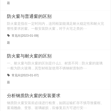
题
防火窗与普通窗的区别
防火窗是指在一定时间内，连同框架能满足耐火稳定性和耐火完
整性要求的窗。一般安装防火窗，对于火宅之类的···
常见问
[2023-01-09]
题
防火窗与耐火窗的区别
一、耐火窗与防火窗的区别是什么1、材质不同：防火窗的玻璃
一般为防火玻璃，其型材框架使用不锈钢材质制作···
常见问
[2023-01-07]
题
分析钢质防火窗的安装要求
钢质防火窗安装前必须进行检查，如因运输贮存不慎导致窗框、
窗扇翘曲、变形、玻璃破损，应修复后方可进行安···