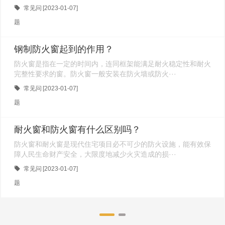
常见问
[2023-01-07]
题
钢制防火窗起到的作用？
防火窗是指在一定的时间内，连同框架能满足耐火稳定性和耐火
完整性要求的窗。防火窗一般安装在防火墙或防火···
常见问
[2023-01-07]
题
耐火窗和防火窗有什么区别吗？
防火窗和耐火窗是现代住宅项目必不可少的防火设施，能有效保
障人民生命财产安全，大限度地减少火灾造成的损···
常见问
[2023-01-07]
题