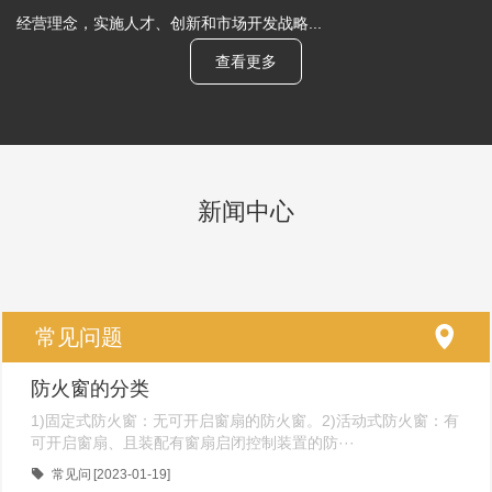
经营理念，实施人才、创新和市场开发战略...
查看更多
新闻中心
常见问题
防火窗的分类
1)固定式防火窗：无可开启窗扇的防火窗。2)活动式防火窗：有
可开启窗扇、且装配有窗扇启闭控制装置的防···
常见问
[2023-01-19]