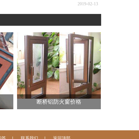
2019-02-13
断桥铝防火窗价格
|
|
问答
联系我们
返回顶部