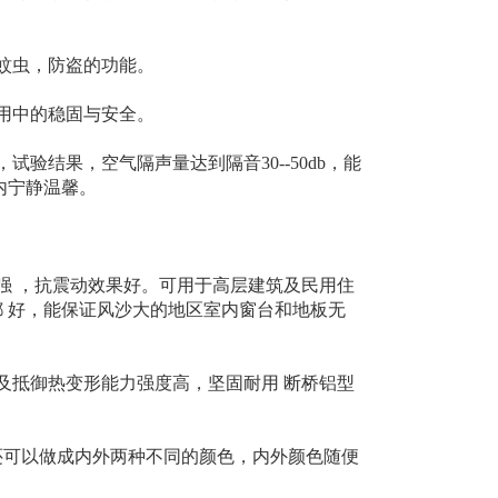
蚊虫，防盗的功能。
用中的稳固与安全。
验结果，空气隔声量达到隔音30--50db，能
内宁静温馨。
强 ，抗震动效果好。可用于高层建筑及民用住
 好，能保证风沙大的地区室内窗台和地板无
及抵御热变形能力强度高，坚固耐用 断桥铝型
还可以做成内外两种不同的颜色，内外颜色随便