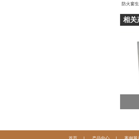
防火窗生
相关
|
|
首页
产品中心
案例展