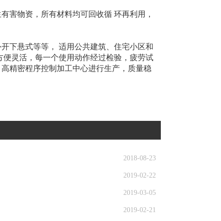
生有害物资，所有材料均可回收循 环再利用，
外开下悬式等等， 适用公共建筑、住宅小区和
方便灵活，每一个使用动作经过检验，疲劳试
，高精密程序控制加工中心进行生产，质量稳
2018-08-23
2019-02-22
2019-03-05
2019-02-21