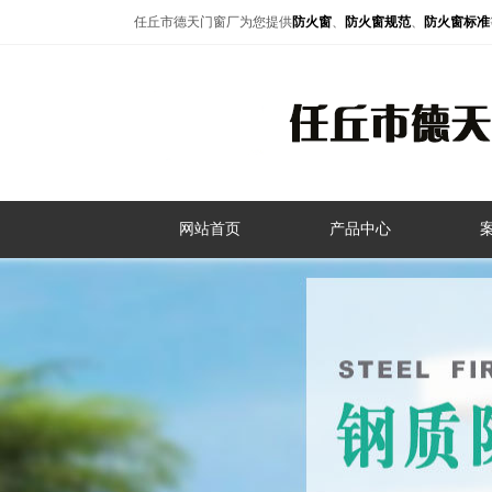
任丘市德天门窗厂为您提供
防火窗
、
防火窗规范
、
防火窗标准
网站首页
产品中心