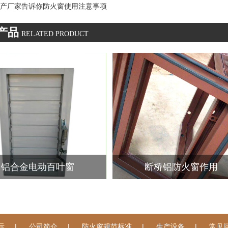
产厂家告诉你防火窗使用注意事项
产品
RELATED PRODUCT
铝合金电动百叶窗
断桥铝防火窗作用
|
|
|
|
示
公司简介
防火窗规范标准
生产设备
常见