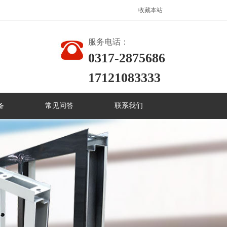
收藏本站
服务电话：
0317-2875686
17121083333
备
常见问答
联系我们