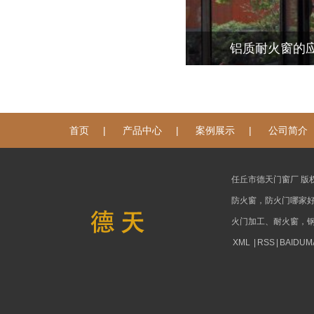
铝质耐火窗的
|
|
|
首页
产品中心
案例展示
公司简介
任丘市德天门窗厂 版
防火窗，防火门哪家
火门加工、耐火窗，
XML
|
RSS
|
BAIDUM