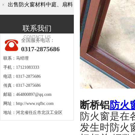
出售防火窗材料中庭、扇料
联系我们
CONTACT US
全国服务电话：
0317-2875686
联系：马经理
手机：17121083333
电话：0317-2875686
传真：0317-2875686
邮箱：
464800897@qq.com
断桥铝
防火
网址：
http://www.rqfhc.com
地址：河北省任丘市北汉工业区
防火窗是在
发生时防火