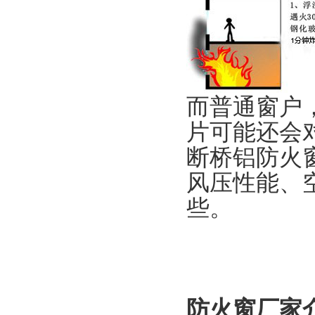
而普通窗户，
片可能还会
断桥铝防火
风压性能、
些。
防火窗厂家