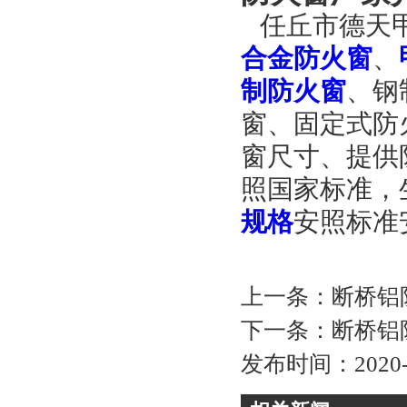
任丘市德天甲
合金防火窗
、
制防火窗
、钢
窗、固定式防
窗尺寸、提供
照国家标准，
规格
安照标准
上一条：
断桥铝
下一条：
断桥铝
发布时间：2020-05