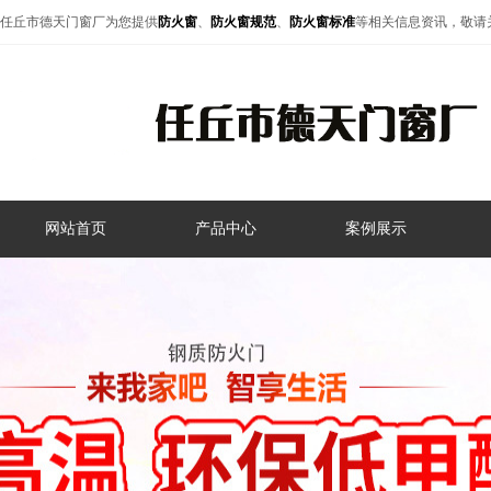
任丘市德天门窗厂为您提供
防火窗
、
防火窗规范
、
防火窗标准
等相关信息资讯，敬请
网站首页
产品中心
案例展示