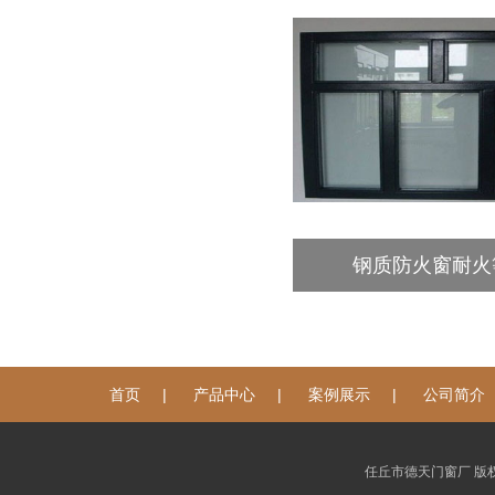
钢质防火窗耐火
|
|
|
首页
产品中心
案例展示
公司简介
任丘市德天门窗厂 版