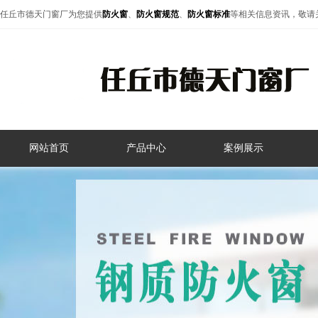
任丘市德天门窗厂为您提供
防火窗
、
防火窗规范
、
防火窗标准
等相关信息资讯，敬请
网站首页
产品中心
案例展示