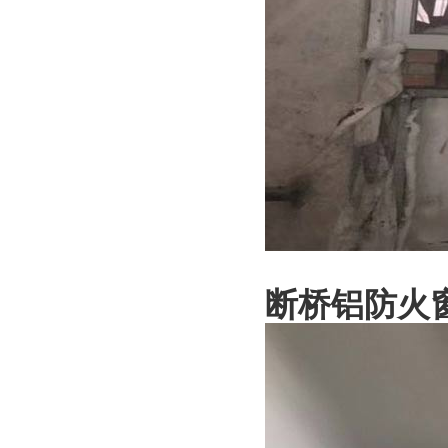
断桥铝防火