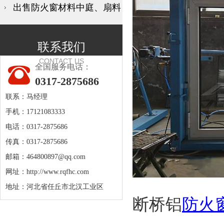
出售防火窗材料中庭、扇料
联系我们
CONTACT US
全国服务电话：
0317-2875686
联系：马经理
手机：17121083333
电话：0317-2875686
传真：0317-2875686
邮箱：
464800897@qq.com
网址：
http://www.rqfhc.com
地址：河北省任丘市北汉工业区
断桥铝
防火