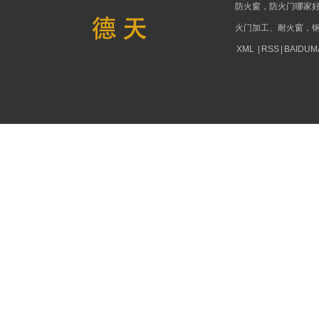
防火窗，防火门哪家
火门加工、耐火窗，
XML
|
RSS
|
BAIDUM