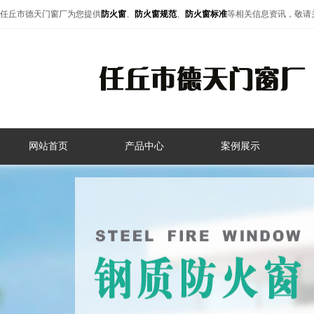
任丘市德天门窗厂为您提供
防火窗
、
防火窗规范
、
防火窗标准
等相关信息资讯，敬请
网站首页
产品中心
案例展示