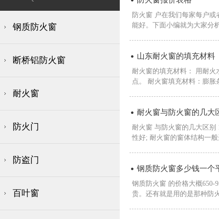
防火窗 户在我们每家每户
能好。下面小编就为大家分析
钢质防火窗
山东耐火窗的填充材料
断桥铝防火窗
耐火窗的填充材料： 用耐火
点。 耐火窗填充材料：膨胀条，
耐火窗
耐火窗与防火窗的几大
防火门
耐火窗 与防火窗的几大区别
性好; 耐火窗的窗体结构一般
防盗门
钢质防火窗多少钱一个
钢质防火窗 的价格大概650
百叶窗
贵。还有就是用的是那种防火