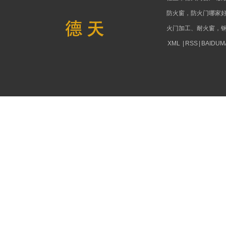
防火窗，防火门哪家
火门加工、耐火窗，
XML
|
RSS
|
BAIDUM