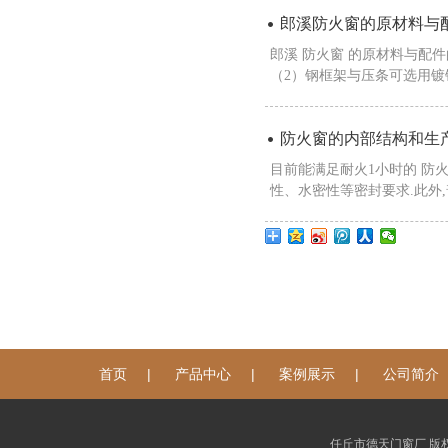
​郎溪防火窗的原材料与
郎溪 防火窗 的原材料与配
（2）钢框架与压条可选用镀锌
防火窗的内部结构和生
目前能满足耐火1小时的 防
性、水密性等密封要求.此外,
|
|
|
首页
产品中心
案例展示
公司简介
任丘市德天门窗厂 版