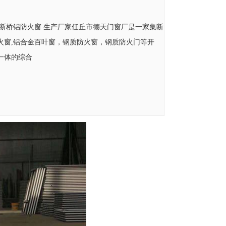
 断桥铝防火窗 生产厂家任丘市德天门窗厂是一家集断
火窗,铝合金百叶窗，钢质防火窗，钢质防火门等开
一体的综合