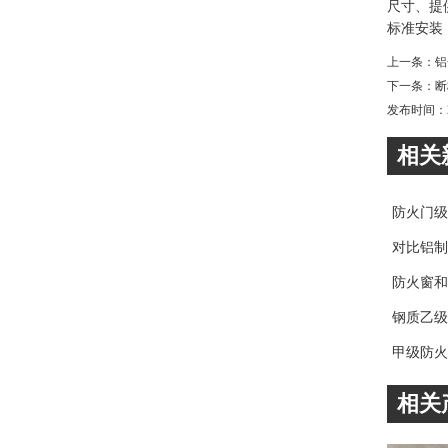
尺寸、提
标准安装
上一条：
铝
下一条：
断
发布时间：201
相关
防火门级
对比铝制
防火窗和
钢质乙级
甲级防火
相关