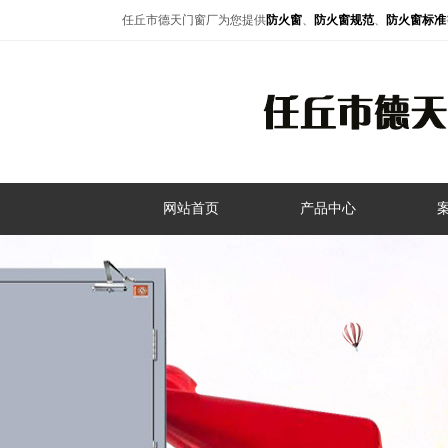
任丘市德天门窗厂为您提供
防火窗
、
防火窗规范
、
防火窗标准
网站首页
产品中心