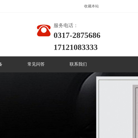
收藏本站
服务电话：
0317-2875686
17121083333
备
常见问答
联系我们