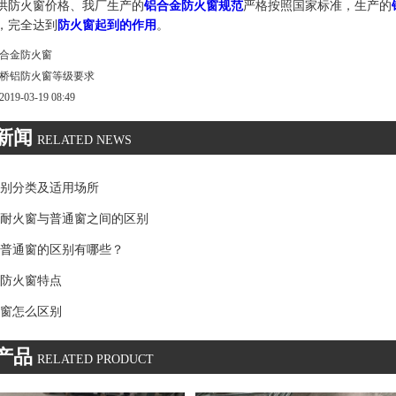
供防火窗价格、我厂生产的
铝合金防火窗规范
严格按照国家标准，生产的
，完全达到
防火窗
起到的作用
。
合金防火窗
桥铝防火窗等级要求
9-03-19 08:49
新闻
RELATED NEWS
别分类及适用场所
耐火窗与普通窗之间的区别
普通窗的区别有哪些？
防火窗特点
窗怎么区别
产品
RELATED PRODUCT