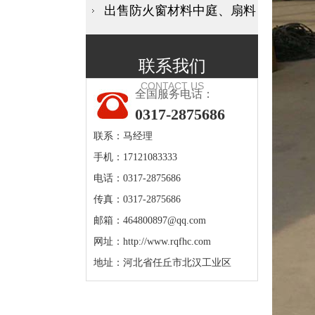
出售防火窗材料中庭、扇料
联系我们
CONTACT US
全国服务电话：
0317-2875686
联系：马经理
手机：17121083333
电话：0317-2875686
传真：0317-2875686
邮箱：
464800897@qq.com
网址：
http://www.rqfhc.com
地址：河北省任丘市北汉工业区