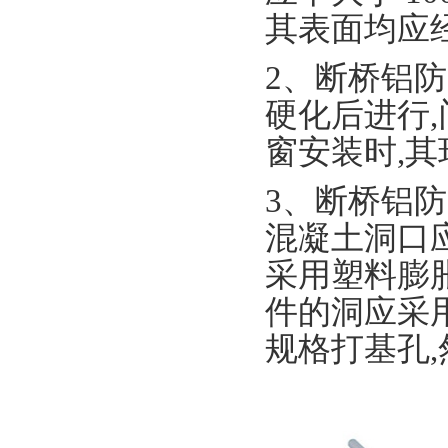
其表面均应
2、断桥铝
硬化后进行,
窗安装时,其
3、断桥铝防
混凝土洞口
采用塑料膨胀
件的洞应采
规格打基孔,