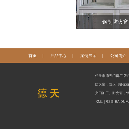
钢制防火窗
|
|
|
首页
产品中心
案例展示
公司简介
任丘市德天门窗厂 版
防火窗，防火门哪家
火门加工、耐火窗，
XML
|
RSS
|
BAIDUM