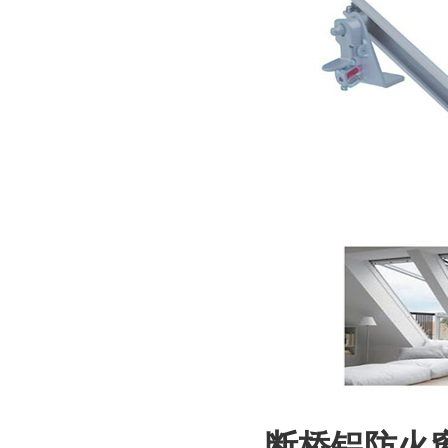
断桥铝防火