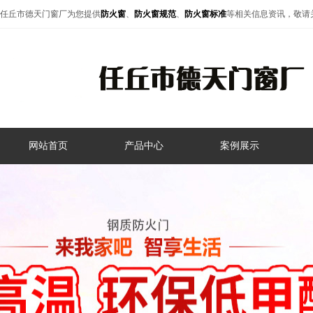
任丘市德天门窗厂为您提供
防火窗
、
防火窗规范
、
防火窗标准
等相关信息资讯，敬请
网站首页
产品中心
案例展示